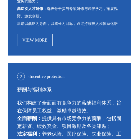
业务的能力；
高层次人才研修：
选拔骨干参与专项研修与跨界学习，拓展视
野、激发创新。
康诺以战略为导向，以成长为目标，通过持续投入和体系化培
育，助力每一位员工实现价值，共同推动康诺走向更广阔的未
来。
VIEW MORE
-Incentive protection
2
薪酬与福利体系
我们构建了全面而有竞争力的薪酬福利体系，旨
在保障员工权益、激励卓越绩效。
全面薪酬：
提供具有市场竞争力的薪酬，包括固
定薪资、绩效奖金、项目激励及各类津贴；
法定福利：
养老保险、医疗保险、失业保险、工