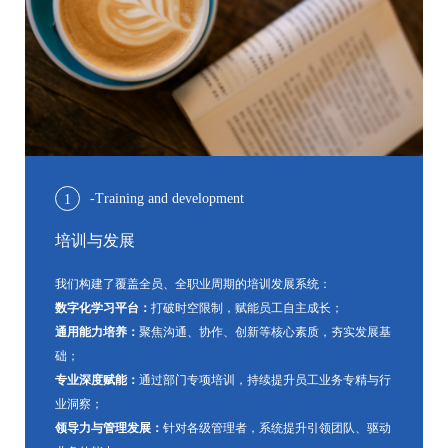
-Training and development
1
培训与发展
我们构建了覆盖全员、全职业周期的培训发展系统：
数字化学习平台：
打破时空限制，赋能员工自主成长；
通用能力培养：
聚焦沟通、协作、创新等核心素质，夯实发展基
础；
专业深度赋能：
通过部门专项培训，持续提升员工业务专精与行
业洞察；
领导力与管理发展：
针对各级管理者，系统提升引领团队、驱动