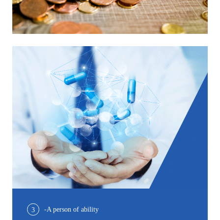
-A person of ability
3