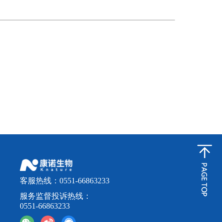
客服热线：0551-66863233
服务监督投诉热线：
0551-66863233