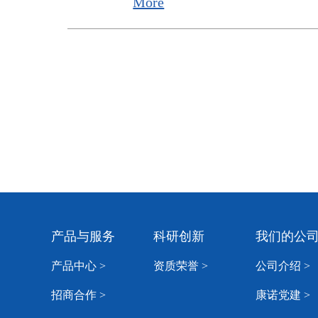
More
产品与服务
科研创新
我们的公
产品中心 >
资质荣誉 >
公司介绍 >
招商合作 >
康诺党建 >