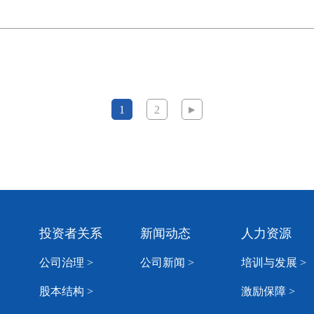
1
2
司
投资者关系
新闻动态
人力资源
公司治理 >
公司新闻 >
培训与发展 >
股本结构 >
激励保障 >